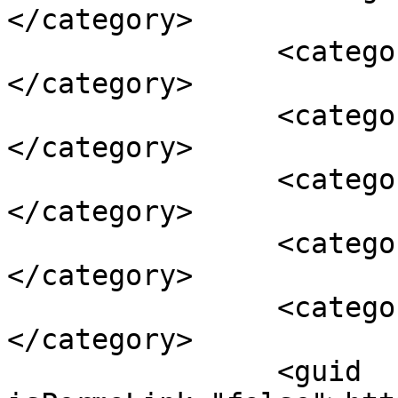
</category>

		<category><![CDATA[locutor]]>
</category>

		<category><![CDATA[locutora]]>
</category>

		<category><![CDATA[voz]]>
</category>

		<category><![CDATA[voz en off]]>
</category>

		<category><![CDATA[voz femenina]]>
</category>

		<guid 