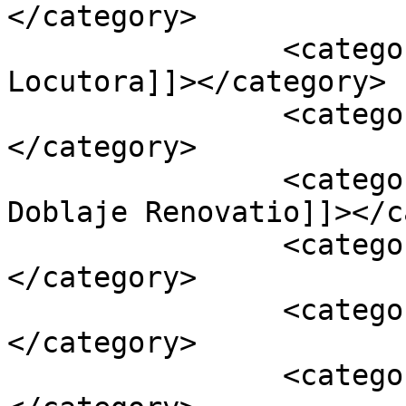
</category>

		<category><![CDATA[Ainhoa 
Locutora]]></category>

		<category><![CDATA[Doblaje]]>
</category>

		<category><![CDATA[Escuela de 
Doblaje Renovatio]]></c
		<category><![CDATA[locucción]]>
</category>

		<category><![CDATA[locución]]>
</category>

		<category><![CDATA[locutor]]>