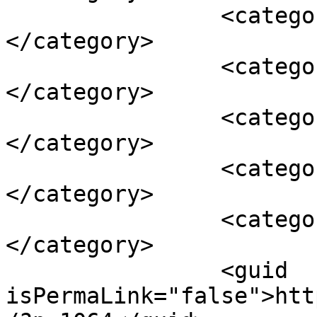
		<category><![CDATA[SEO]]>
</category>

		<category><![CDATA[voz]]>
</category>

		<category><![CDATA[voz en off]]>
</category>

		<category><![CDATA[voz femenina]]>
</category>

		<category><![CDATA[web]]>
</category>

		<guid 
isPermaLink="false">htt