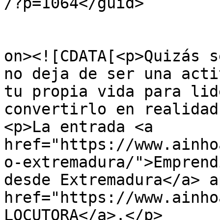
/?p=1064</guid>

					<de
on><![CDATA[<p>Quizás s
no deja de ser una acti
tu propia vida para lid
convertirlo en realidad
<p>La entrada <a 
href="https://www.ainho
o-extremadura/">Emprend
desde Extremadura</a> a
href="https://www.ainho
LOCUTORA</a>.</p>
