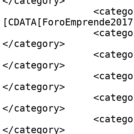
</category>

		<category><!
[CDATA[ForoEmprende2017
		<category><![CDATA[Juan Ferrer]]>
</category>

		<category><![CDATA[locucción]]>
</category>

		<category><![CDATA[locución]]>
</category>

		<category><![CDATA[locutor]]>
</category>

		<category><![CDATA[locutora]]>
</category>
