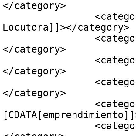
</category>

		<category><![CDATA[Ainhoa 
Locutora]]></category>

		<category><![CDATA[apps]]>
</category>

		<category><![CDATA[Cáceres]]>
</category>

		<category><![CDATA[emprendiendo]]>
</category>

		<category><!
[CDATA[emprendimiento]]
		<category><![CDATA[Extremadura]]>