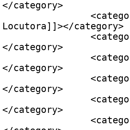
</category>

		<category><![CDATA[Ainhoa 
Locutora]]></category>

		<category><![CDATA[dominio]]>
</category>

		<category><![CDATA[imagen]]>
</category>

		<category><![CDATA[locucción]]>
</category>

		<category><![CDATA[locución]]>
</category>

		<category><![CDATA[locutor]]>