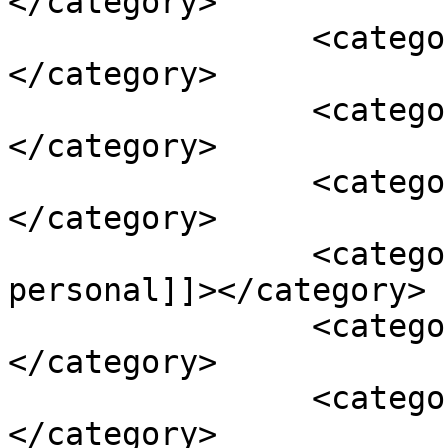
</category>

		<category><![CDATA[locutora]]>
</category>

		<category><![CDATA[logo]]>
</category>

		<category><![CDATA[marca]]>
</category>

		<category><![CDATA[marca 
personal]]></category>

		<category><![CDATA[on-line]]>
</category>

		<category><![CDATA[perfil]]>
</category>
