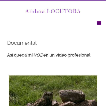
Ainhoa LOCUTORA
Documental
Así queda mi
VOZ
en un vídeo profesional