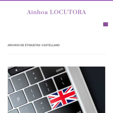
Ainhoa LOCUTORA
ARCHIVO DE ETIQUETAS:
CASTELLANO