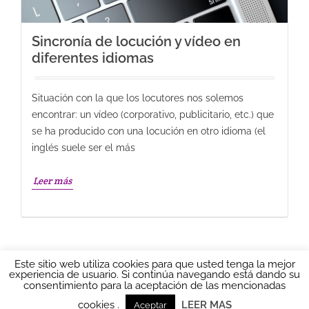
Sincronía de locución y vídeo en
diferentes idiomas
Situación con la que los locutores nos solemos
encontrar: un vídeo (corporativo, publicitario, etc.) que
se ha producido con una locución en otro idioma (el
inglés suele ser el más
Leer más
Este sitio web utiliza cookies para que usted tenga la mejor
experiencia de usuario. Si continúa navegando está dando su
consentimiento para la aceptación de las mencionadas
cookies .
LEER MAS
Aceptar
Ainhoa LOCUTORA 2016
AVISO LEGAL
|
Política de