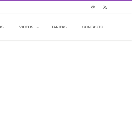
Email
RSS
OS
VÍDEOS
TARIFAS
CONTACTO