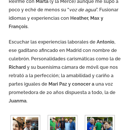
Reírme con
Marta
(y la Mercé) aunque me supo a
poco y eché de menos su “
voz de agua
”. Fusionar
idiomas y experiencias con
Heather, Max y
François
.
Escuchar las experiencias laborales de
Antonio
,
ese gaditano afincado en Madrid con nombre de
culebrón. Personalidades carismáticas como la de
Richard
y su buenísima cámara de móvil que nos
retrató a la perfección; la amabilidad y cariño a
partes iguales de
Mari Paz y conocer a
una voz
prometedora de 20 años dispuesta a todo, la de
Juanma
.