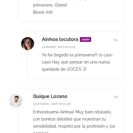
primavera. Oleee!
Besos mil!
Ainhoa locutora
autor
14 marzo, 2017 en 11:15
Ya ha llegado la primavera!!! (o casi-
casi) Hay que pensar en una nueva
quedada de VOCES :D
Quique Lozano
14 octubre, 2016 en 10:36
Enhorabuena Ainhoa! Muy bien relatado,
con bonitos detalles que muestran tu
sensibilidad, respeto por la profesión y los