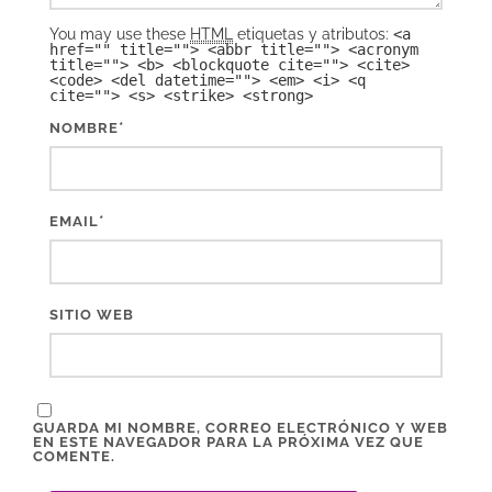
You may use these
HTML
etiquetas y atributos:
<a
href="" title=""> <abbr title=""> <acronym
title=""> <b> <blockquote cite=""> <cite>
<code> <del datetime=""> <em> <i> <q
cite=""> <s> <strike> <strong>
*
NOMBRE
*
EMAIL
SITIO WEB
GUARDA MI NOMBRE, CORREO ELECTRÓNICO Y WEB
EN ESTE NAVEGADOR PARA LA PRÓXIMA VEZ QUE
COMENTE.