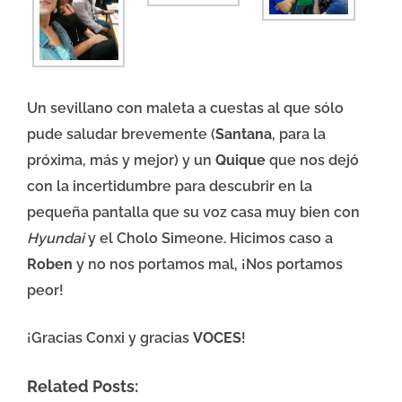
Un sevillano con maleta a cuestas al que sólo
pude saludar brevemente (
Santana
, para la
próxima, más y mejor) y un
Quique
que nos dejó
con la incertidumbre para descubrir en la
pequeña pantalla que su voz casa muy bien con
Hyundai
y el Cholo Simeone. Hicimos caso a
Roben
y no nos portamos mal, ¡Nos portamos
peor!
¡Gracias Conxi y gracias
VOCES
!
Related Posts: