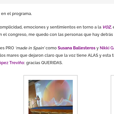
en el programa.
omplicidad, emociones y sentimientos en torno a la
VOZ,
e
 el congreso, me quedo con las personas que hay detrás 
res PRO
‘made in Spain’
como
Susana Ballesteros
y
Nikki G
os mares que dejaron claro que la voz tiene ALAS y esta ti
ópez Treviño
: gracias QUERIDAS.