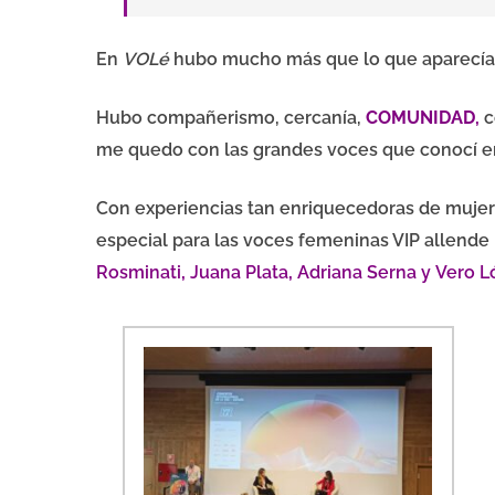
En
VOLé
hubo mucho más que lo que aparecía 
Hubo compañerismo, cercanía,
COMUNIDAD,
c
me quedo con las grandes voces que conocí en
Con experiencias tan enriquecedoras de muje
especial para las voces femeninas VIP allende l
Rosminati
,
Juana Plata
,
Adriana Serna y
Vero L