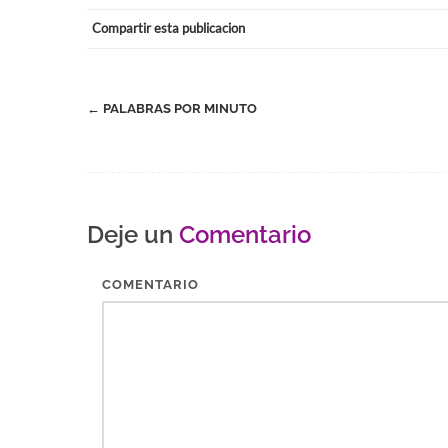
Compartir esta publicacion
Navegación
←
PALABRAS POR MINUTO
de
entradas
Deje un
Comentario
COMENTARIO