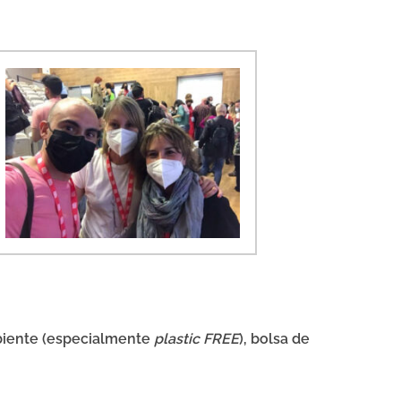
mbiente (especialmente
plastic FREE
), bolsa de