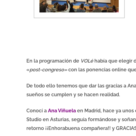
En la programación de
VOLé
había que elegir 
«
post-congreso»
con las ponencias online que
De todo ello tenemos que dar las gracias a Ana
sueños se cumplen y se hacen realidad.
Conocí a
Ana Viñuela
en Madrid, hace ya unos 
Studio en Asturias, seguía formándose y soñand
retorno ¡¡Enhorabuena compañera!! y GRACIAS