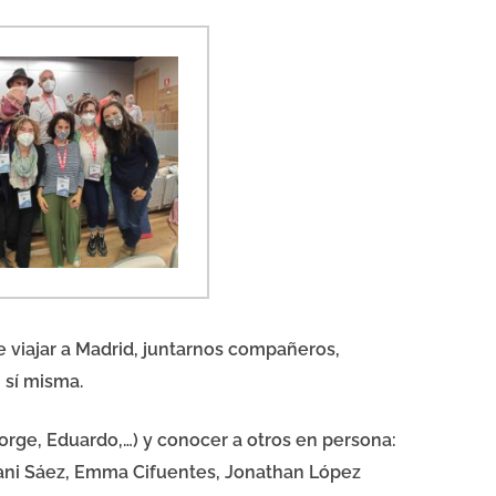
 viajar a Madrid, juntarnos compañeros,
 sí misma.
orge
,
Eduardo
,…) y conocer a otros en persona:
ani Sáez
,
Emma Cifuentes
,
Jonathan López