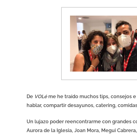
De
VOLé
me he traído muchos tips, consejos e
hablar, compartir desayunos, catering, comida
Un lujazo poder reencontrarme con grandes c
Aurora de la Iglesia
,
Joan Mora
,
Megui Cabrera