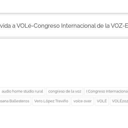
 vida a VOLé-Congreso Internacional de la VOZ-
audio home studio rural
congreso de la voz
I Congreso Internaciona
sana Ballesteros
Vero López Treviño
voice over
VOLÉ
VOLÉ202