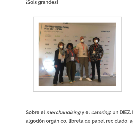
¡Sois grandes!
Sobre el
merchandising
y el
catering
: un DIEZ
algodón orgánico, libreta de papel reciclado,