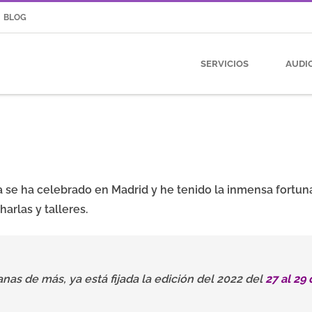
BLOG
SERVICIOS
AUDI
a se ha celebrado en Madrid y he tenido la inmensa fortuna
arlas y talleres.
as de más, ya está fijada la edición del 2022 del
27 al 29