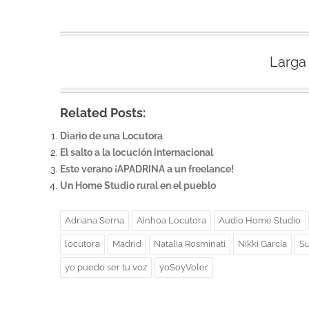
Larga
Related Posts:
Diario de una Locutora
El salto a la locución internacional
Este verano ¡APADRINA a un freelance!
Un Home Studio rural en el pueblo
Adriana Serna
Ainhoa Locutora
Audio Home Studio
locutora
Madrid
Natalia Rosminati
Nikki García
Su
yo puedo ser tu voz
yoSoyVoler