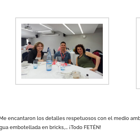
. Me encantaron los detalles respetuosos con el medio a
 agua embotellada en bricks,… ¡Todo FETÉN!