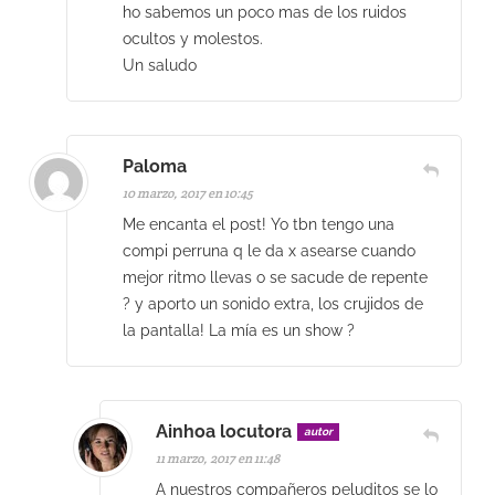
ho sabemos un poco mas de los ruidos
ocultos y molestos.
Un saludo
Paloma
10 marzo, 2017 en 10:45
Me encanta el post! Yo tbn tengo una
compi perruna q le da x asearse cuando
mejor ritmo llevas o se sacude de repente
? y aporto un sonido extra, los crujidos de
la pantalla! La mía es un show ?
Ainhoa locutora
autor
11 marzo, 2017 en 11:48
A nuestros compañeros peluditos se lo