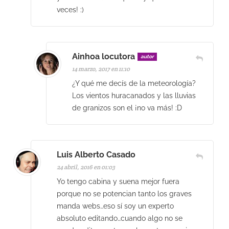
veces! :)
Ainhoa locutora
autor
14 marzo, 2017 en 11:10
¿Y qué me decís de la meteorología?
Los vientos huracanados y las lluvias
de granizos son el ¡no va más! :D
Luis Alberto Casado
24 abril, 2016 en 01:03
Yo tengo cabina y suena mejor fuera
porque no se potencian tanto los graves
manda webs…eso sí soy un experto
absoluto editando…cuando algo no se