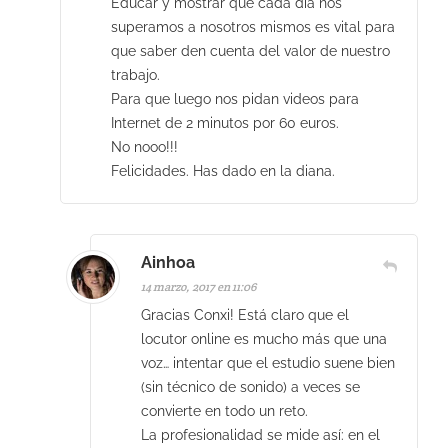
Educar y mostrar que cada día nos
superamos a nosotros mismos es vital para
que saber den cuenta del valor de nuestro
trabajo.
Para que luego nos pidan videos para
Internet de 2 minutos por 60 euros.
No nooo!!!
Felicidades. Has dado en la diana.
Ainhoa
14 marzo, 2017 en 11:06
Gracias Conxi! Está claro que el
locutor online es mucho más que una
voz… intentar que el estudio suene bien
(sin técnico de sonido) a veces se
convierte en todo un reto.
La profesionalidad se mide así: en el