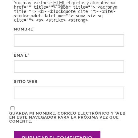
You may use these
HTML
etiquetas y atributos:
<a
href="" title=""> <abbr title=""> <acronym
title=""> <b> <blockquote cite=""> <cite>
<code> <del datetime=""> <em> <i> <q
cite=""> <s> <strike> <strong>
*
NOMBRE
*
EMAIL
SITIO WEB
GUARDA MI NOMBRE, CORREO ELECTRÓNICO Y WEB
EN ESTE NAVEGADOR PARA LA PRÓXIMA VEZ QUE
COMENTE.