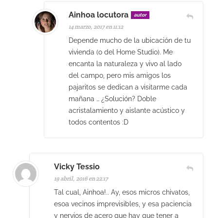
Ainhoa locutora
autor
14 marzo, 2017 en 11:12
Depende mucho de la ubicación de tu
vivienda (o del Home Studio). Me
encanta la naturaleza y vivo al lado
del campo, pero mis amigos los
pajaritos se dedican a visitarme cada
mañana … ¿Solución? Doble
acristalamiento y aislante acústico y
todos contentos :D
Vicky Tessio
19 abril, 2016 en 22:17
Tal cual, Ainhoa!.. Ay, esos micros chivatos,
esoa vecinos imprevisibles, y esa paciencia
y nervios de acero que hay que tener a