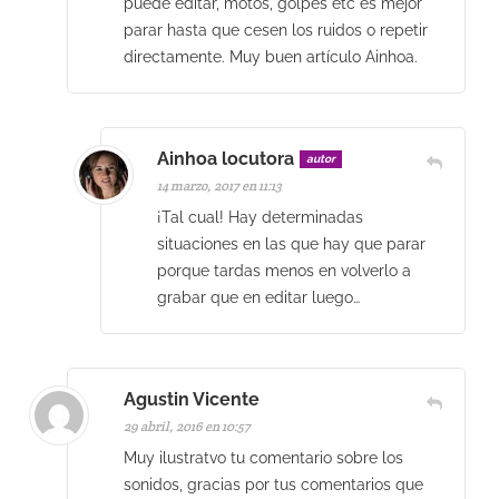
puede editar, motos, golpes etc es mejor
parar hasta que cesen los ruidos o repetir
directamente. Muy buen artículo Ainhoa.
Ainhoa locutora
autor
14 marzo, 2017 en 11:13
¡Tal cual! Hay determinadas
situaciones en las que hay que parar
porque tardas menos en volverlo a
grabar que en editar luego…
Agustin Vicente
29 abril, 2016 en 10:57
Muy ilustratvo tu comentario sobre los
sonidos, gracias por tus comentarios que